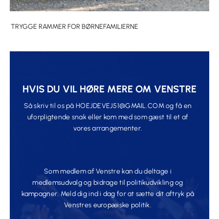
TRYGGE RAMMER FOR BØRNEFAMILIERNE
HVIS DU VIL HØRE MERE OM VENSTRE
Så skriv til os på
HOEJDEVEJ51@GMAIL.COM
og få en
uforpligtende snak eller kom med som gæst til et af
vores arrangementer.
Som medlem af Venstre kan du deltage i
medlemsudvalg og bidrage til politikudvikling og
kampagner. Meld dig ind i dag for at sætte dit aftryk på
Venstres europæiske politik.