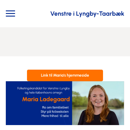
Venstre i Lyngby-Taarbæk
Link til Maria's hjemmeside