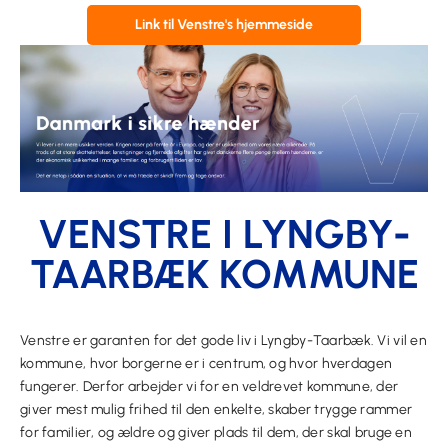
Link til Venstre's hjemmeside
VENSTRE I LYNGBY-
TAARBÆK KOMMUNE
Venstre er garanten for det gode liv i Lyngby-Taarbæk. Vi vil en
kommune, hvor borgerne er i centrum, og hvor hverdagen
fungerer. Derfor arbejder vi for en veldrevet kommune, der
giver
mest mulig frihed til den enkelte
, skaber trygge rammer
for familier, og ældre og giver plads til dem, der skal bruge en