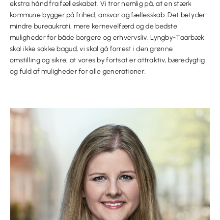
ekstra hånd fra fælleskabet.
Vi tror nemlig på, at en stærk
kommune bygger på
frihed, ansvar og fællesskab
. Det betyder
mindre bureaukrati, mere kernevelfærd og de bedste
muligheder for både borgere og erhvervsliv.
Lyngby-Taarbæk
skal ikke sakke bagud, vi skal
gå forrest i den grønne
omstilling
og sikre, at vores by fortsat er attraktiv, bæredygtig
og fuld af muligheder for alle generationer.