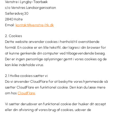
Venstre i Lyngby-Taarbæk
c/o Venstres Landsorganisation
Søllerødvej 30
2840 Holte
Email:
kontakt@venstre-ltk.dk
2. Cookies
Dette website anvender cookies i henhold til ovenstående
formål. En cookie er en lille tekstfil, der lagres i din browser for
at kunne genkende din computer ved tilbagevendende besøg.
Der er ingen personlige oplysninger gemt i vores cookies og de
kan ikke indeholde virus.
2.1 Hvilke cookies sætter vi
Da vi anvender CloudFlare for at beskytte vores hjemmeside så
sætter CloudFlare en funktionel cookie. Den kan du læse mere
om hos
CloudFlare
.
Vi sætter derudover en funktionel cookie der husker dit accept
eller din afvisning af vores brug af cookies, udover de